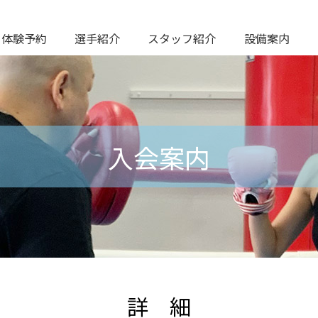
日体験予約
選手紹介
スタッフ紹介
設備案内
入会案内
詳 細