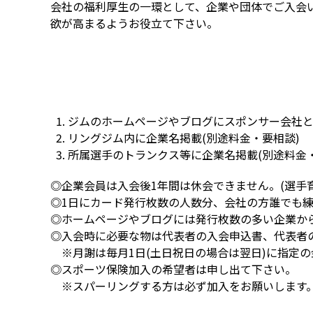
会社の福利厚生の一環として、企業や団体でご入会
欲が高まるようお役立て下さい。
ジムのホームページやブログにスポンサー会社と
リングジム内に企業名掲載(別途料金・要相談)
所属選手のトランクス等に企業名掲載(別途料金・
◎企業会員は入会後1年間は休会できません。(選手
◎1日にカード発行枚数の人数分、会社の方誰でも
◎ホームページやブログには発行枚数の多い企業か
◎入会時に必要な物は代表者の入会申込書、代表者
※月謝は毎月1日(土日祝日の場合は翌日)に指定
◎スポーツ保険加入の希望者は申し出て下さい。
※スパーリングする方は必ず加入をお願いします