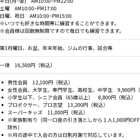
平日(月~金) AM10:00~PM22:00
土曜 AM10:00~PM17:00
日曜、祝日 AM10:00~PM15:00
※いつでも好きな時間帯に練習することができます。
※会員様は回数無制限ですので毎日でも練習できます。
第3月曜日、お盆、年末年始、ジムの行事、試合等
一律 16,500円（税込）
男性会員 12,100円（税込）
女性会員、大学生、専門学生、高校生、中学生 9,900円
小学生以下、シニア会員（65歳以上） 8,800円（税込）
プロボクサー、プロ志望 13,200円（税込）
スーパーキッズ 11,000円（税込）
※家族割有り（同一口座の引き落としから１人1,000円O
除外）
※月の途中で入会の方は日割月謝で対応しています。