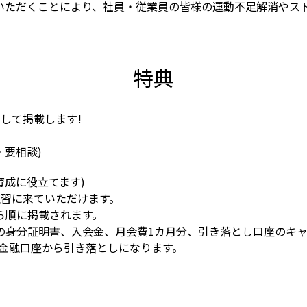
いただくことにより、社員・従業員の皆様の運動不足解消やス
特典
して掲載します!
要相談)
育成に役立てます)
練習に来ていただけます。
ら順に掲載されます。
の身分証明書、入会金、月会費1カ月分、引き落とし口座のキ
の金融口座から引き落としになります。
。