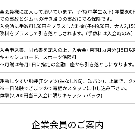
全会員様に加入して頂いています。子供(中学生以下) 年間800円
での事故とジムへの行き帰りの事故にでる保険です。
入会時に手数料150円をプラスした料金(子供950円、大人2,1
険料をプラスして引き落としされます。(手数料は入会時のみ)
入会申込書、同意書を記入の上、入会金+月期1カ月分(15日
キャッシュカード、スポーツ保険料
※月謝は毎月1日に指定の金融口座から引き落としになります
運動しやすい服装(Tシャツ(袖なしNG)、短パン)、上履き、
※一日体験できますので電話かスタッフに申し込み下さい。
体験(2,200円当日入会に限りキャッシュバック)
企業会員のご案内