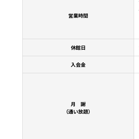
営業時間
休館日
入会金
月 謝
（通い放題）