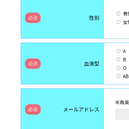
男
性別
女
A
B
血液型
O
AB
半角英
メールアドレス