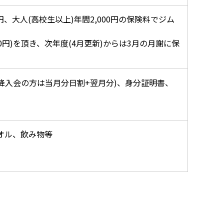
、大人(高校生以上)年間2,000円の保険料でジム
50円)を頂き、次年度(4月更新)からは3月の月謝に保
以降入会の方は当月分日割+翌月分)、身分証明書、
。
タオル、飲み物等