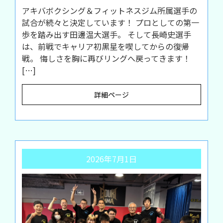
アキバボクシング＆フィットネスジム所属選手の
試合が続々と決定しています！ プロとしての第一
歩を踏み出す田邊温大選手。 そして長崎史選手
は、前戦でキャリア初黒星を喫してからの復帰
戦。 悔しさを胸に再びリングへ戻ってきます！
[…]
詳細ページ
2026年7月1日