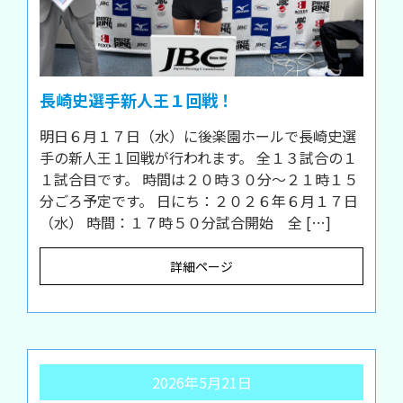
長崎史選手新人王１回戦！
明日６月１７日（水）に後楽園ホールで長崎史選
手の新人王１回戦が行われます。 全１３試合の１
１試合目です。 時間は２０時３０分～２１時１５
分ごろ予定です。 日にち：２０２６年６月１７日
（水） 時間：１７時５０分試合開始 全 […]
詳細ページ
2026年5月21日