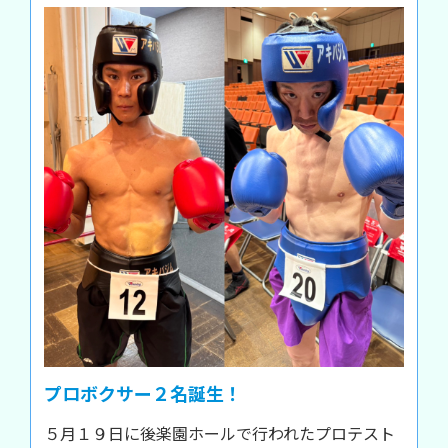
プロボクサー２名誕生！
５月１９日に後楽園ホールで行われたプロテスト